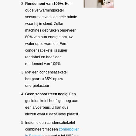
Rendement van 109%
: Een
oude verwarmingsketel
verwarmde vaak de hele ruimte
waar hij in stond. Zulke
machines gebruiken ongeveer
80% van hun energie om uw
water op te warmen. Een
condensatieketel is super
rendabel en heeft een
rendement van 109%
Met een condensatieketel
bespaart u 35%
op uw
energiefactuur
Geen schoorsteen nodig
: Een
gesloten ketel heeft genoeg aan
een afvoerbuis. U kan dus
kiezen waar u deze ketel plaatst.
Indien u een condensatieketel
combineert met een
zonneboiler