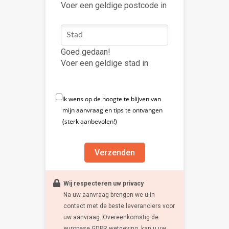
Voer een geldige postcode in
Goed gedaan!
Voer een geldige stad in
Ik wens op de hoogte te blijven van
mijn aanvraag en tips te ontvangen
(sterk aanbevolen!)
Verzenden
Wij respecteren uw privacy
Na uw aanvraag brengen we u in
contact met de beste leveranciers voor
uw aanvraag. Overeenkomstig de
europese GDPR wetgeving, kan u uw